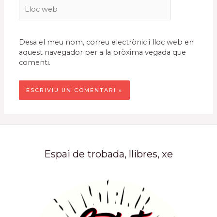
Lloc
web
Desa el meu nom, correu electrònic i lloc web en
aquest navegador per a la pròxima vegada que
comenti.
Espai de trobada, llibres, xe