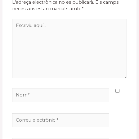
L'adreça electrònica no es publicarà.
Els camps
necessaris estan marcats amb
*
Escriviu
aquí…
Nom*
Correu
electrònic
*