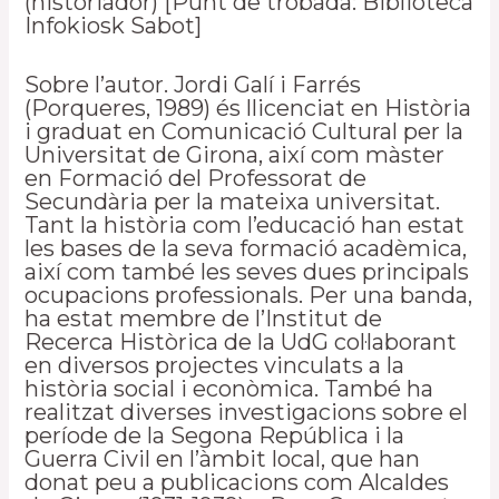
(historiador) [Punt de trobada: Biblioteca
Infokiosk Sabot]
Sobre l’autor. Jordi Galí i Farrés
(Porqueres, 1989) és llicenciat en Història
i graduat en Comunicació Cultural per la
Universitat de Girona, així com màster
en Formació del Professorat de
Secundària per la mateixa universitat.
Tant la història com l’educació han estat
les bases de la seva formació acadèmica,
així com també les seves dues principals
ocupacions professionals. Per una banda,
ha estat membre de l’Institut de
Recerca Històrica de la UdG col·laborant
en diversos projectes vinculats a la
història social i econòmica. També ha
realitzat diverses investigacions sobre el
període de la Segona República i la
Guerra Civil en l’àmbit local, que han
donat peu a publicacions com Alcaldes