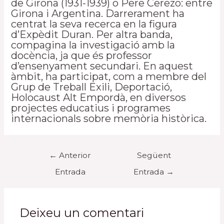
de Girona (1931-1939) o Pere Cerezo: entre
Girona i Argentina. Darrerament ha
centrat la seva recerca en la figura
d’Expèdit Duran. Per altra banda,
compagina la investigació amb la
docència, ja que és professor
d’ensenyament secundari. En aquest
àmbit, ha participat, com a membre del
Grup de Treball Exili, Deportació,
Holocaust Alt Empordà, en diversos
projectes educatius i programes
internacionals sobre memòria històrica.
Navegació
←
Anterior
Següent
d'entrades
Entrada
Entrada
→
Deixeu un comentari